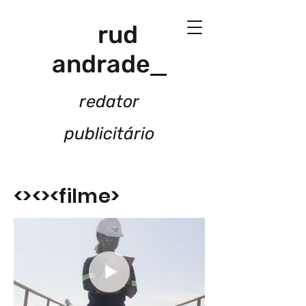
rud
andrade
redator
publicitário
<><><filme
>